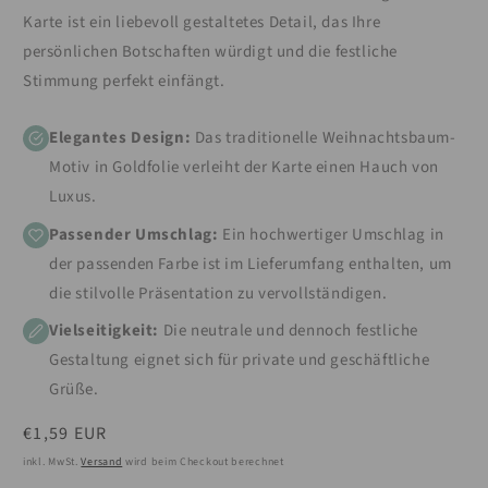
Karte ist ein liebevoll gestaltetes Detail, das Ihre
persönlichen Botschaften würdigt und die festliche
Stimmung perfekt einfängt.
Elegantes Design:
Das traditionelle Weihnachtsbaum-
Motiv in Goldfolie verleiht der Karte einen Hauch von
Luxus.
Passender Umschlag:
Ein hochwertiger Umschlag in
der passenden Farbe ist im Lieferumfang enthalten, um
die stilvolle Präsentation zu vervollständigen.
Vielseitigkeit:
Die neutrale und dennoch festliche
Gestaltung eignet sich für private und geschäftliche
Grüße.
Normaler
€1,59 EUR
Preis
inkl. MwSt.
Versand
wird beim Checkout berechnet