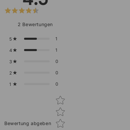
2
Bewertungen
1
5
1
4
0
3
0
2
0
1
Star rating
Bewertung abgeben