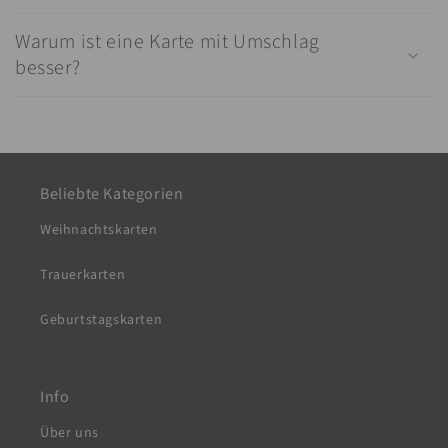
Warum ist eine Karte mit Umschlag
besser?
Beliebte Kategorien
Weihnachtskarten
Trauerkarten
Geburtstagskarten
Info
Über uns