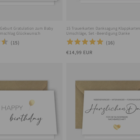
r Geburt Gratulation zum Baby
15 Trauerkarten Danksagung Klappkarten
Umschlag Glückwunsch
Umschläge, Set -Beerdigung Danke
(
15
)
(
16
)
Normaler
€14,99 EUR
Preis