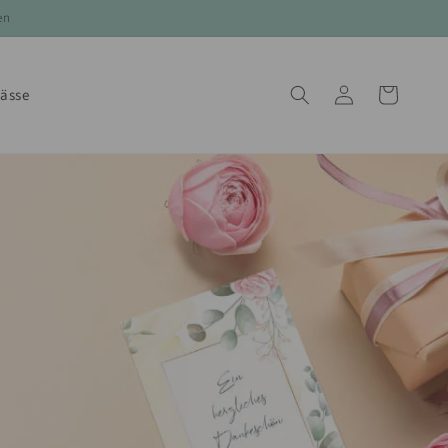
en
Einloggen
Warenkorb
lässe