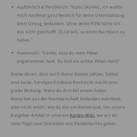
Ausführlich & Persönlich: "Hallo [Name], ich wollte
mich nochmal ganz herzlich für deine Unterstützung
beim Umzug bedanken. Ohne deine Hilfe hätte ich
das nicht geschafft. Es ist toll, so einen Nachbarn zu
haben."
Humorvoll: "Danke, dass du mein Paket
angenommen hast. Du bist ein echter Paket-Held!"
Denke daran, dass auch kleine Gesten zählen. Selbst
eine kurze, handgeschriebene Nachricht macht eine
große Wirkung. Wenn du dich bei einem lieben
Menschen aus der Nachbarschaft bedanken möchtest,
aber nicht weißt, wie du das am besten tust, lies unsere
Ratgeber-Artikel in unserem
Karten-Wiki
, wo wir dir
viele Tipps zum Schreiben von Dankeskarten geben.