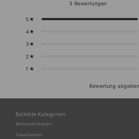
3
Bewertungen
5
4
3
2
1
Bewertung abgebe
Beliebte Kategorien
Weihnachtskarten
Trauerkarten