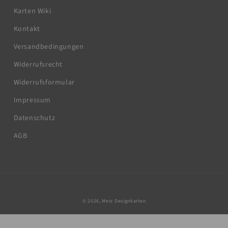
Karten Wiki
Kontakt
Versandbedingungen
Widerrufsrecht
Widerrufsformular
Impressum
Datenschutz
AGB
© 2026,
Merz Designkarten