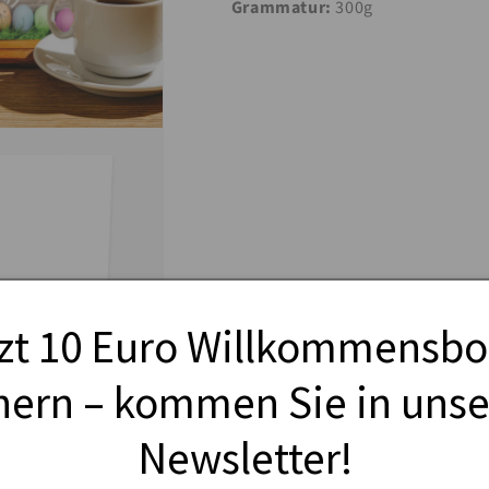
Grammatur:
300g
zt 10 Euro Willkommensb
hern – kommen Sie in uns
Newsletter!