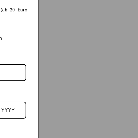
 (ab 20 Euro
n