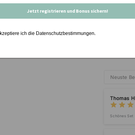
Jetzt registrieren und Bonus sichern!
akzeptiere ich die Datenschutzbestimmungen.
Neuste Be
Thomas Hü
Schönes Set 