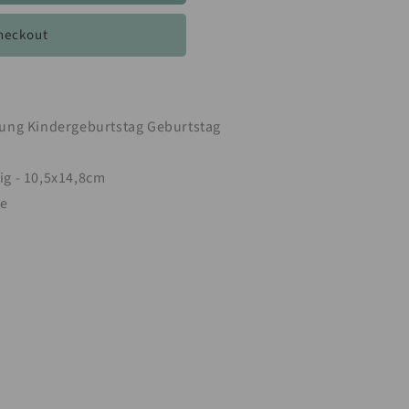
ten
heckout
tag
dung Kindergeburtstag Geburtstag
ig - 10,5x14,8cm
ge