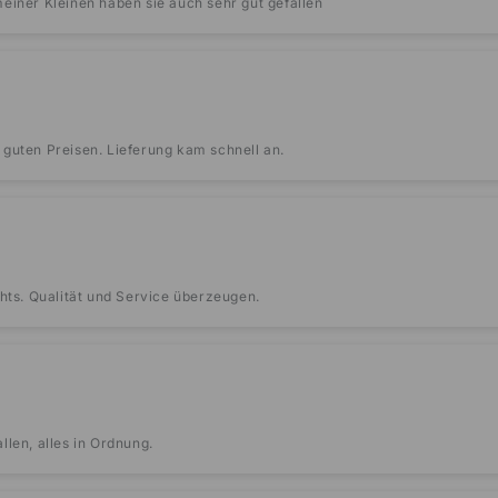
einer Kleinen haben sie auch sehr gut gefallen
guten Preisen. Lieferung kam schnell an.
ghts. Qualität und Service überzeugen.
llen, alles in Ordnung.