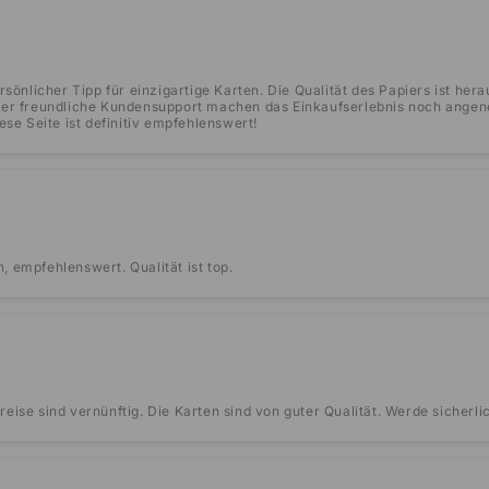
rsönlicher Tipp für einzigartige Karten. Die Qualität des Papiers ist hera
der freundliche Kundensupport machen das Einkaufserlebnis noch angen
ese Seite ist definitiv empfehlenswert!
 empfehlenswert. Qualität ist top.
eise sind vernünftig. Die Karten sind von guter Qualität. Werde sicher