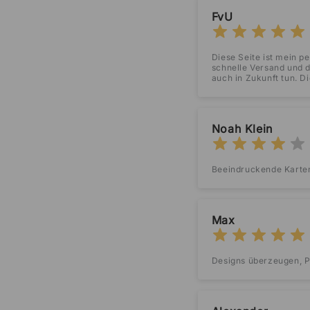
FvU
Diese Seite ist mein pe
schnelle Versand und 
auch in Zukunft tun. Di
Noah Klein
Beeindruckende Karten,
Max
Designs überzeugen, Pr