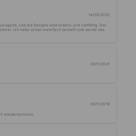
14/05/2022
usragend, und die Designs sind kreativ und vielfältig. Der
ehmer. Ich habe schon mehrfach bestellt und werde das
25/11/2021
25/11/2019
lich wiederkommen.