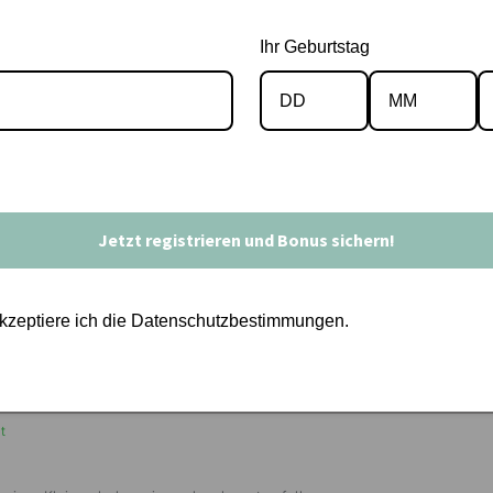
Ihr Geburtstag
10
Jetzt registrieren und Bonus sichern!
den-liebt
Verifiziert
akzeptiere ich die Datenschutzbestimmungen.
t