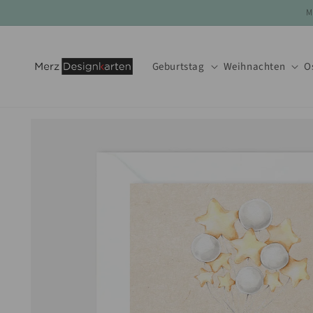
Direkt
M
zum
Inhalt
Geburtstag
Weihnachten
O
Zu
Produktinformationen
springen