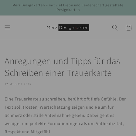
Direkt
Merz Designkarten – mit viel Liebe und Leidenschaft gestaltete
zum
Designkarten
Inhalt
Warenko
Anregungen und Tipps für das
Schreiben einer Trauerkarte
12. AUGUST 2025
Eine Trauerkarte zu schreiben, berührt oft tiefe Gefühle. Der
Text soll trösten, Wertschätzung zeigen und Raum für
Schmerz oder stille Anteilnahme geben. Dabei geht es
weniger um perfekte Formulierungen als um Authentizität,
Respekt und Mitgefühl.